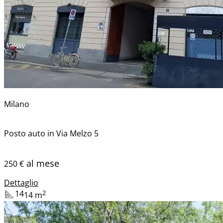
Milano
Posto auto in Via Melzo 5
al mese
250 €
Dettaglio
14
2
14
m