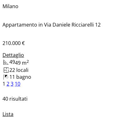
Milano
Appartamento in Via Daniele Ricciarelli 12
210.000 €
Dettaglio
49
2
49
m
2
2
locali
1
1
bagno
1
2
3
10
40 risultati
Lista