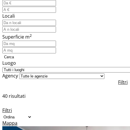
Locali
2
Superficie m
Cerca
Luogo
Agency
Filtri
40 risultati
Filtri
Mappa