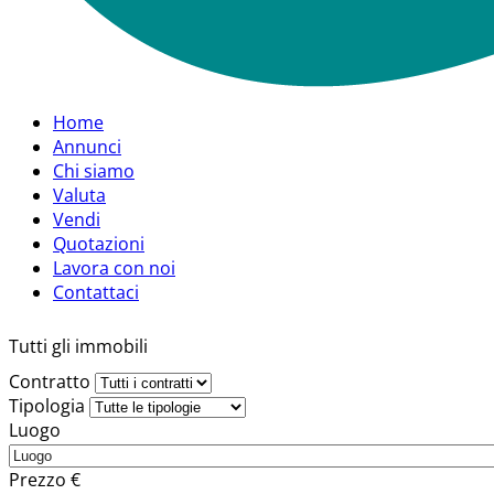
Home
Annunci
Chi siamo
Valuta
Vendi
Quotazioni
Lavora con noi
Contattaci
Tutti gli immobili
Contratto
Tipologia
Luogo
Prezzo €