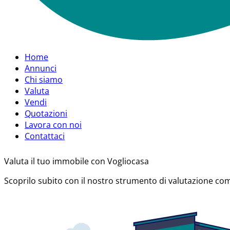
Home
Annunci
Chi siamo
Valuta
Vendi
Quotazioni
Lavora con noi
Contattaci
Valuta
il tuo immobile
con Vogliocasa
Scoprilo subito con il nostro strumento di valutazione co