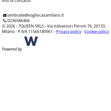
Info di contatto
lambrate@vogliocasamilano.it
0236586466
© 2026 - 7QUEEN SRLS - Via Valvassori Peroni 76, 20133,
Milano - P.IVA 11566180961 -
Privacy policy
-
Cookie policy
Powered by