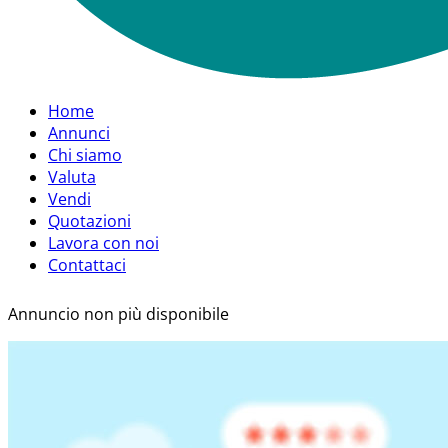
Home
Annunci
Chi siamo
Valuta
Vendi
Quotazioni
Lavora con noi
Contattaci
Annuncio non più disponibile