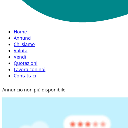
Home
Annunci
Chi siamo
Valuta
Vendi
Quotazioni
Lavora con noi
Contattaci
Annuncio non più disponibile