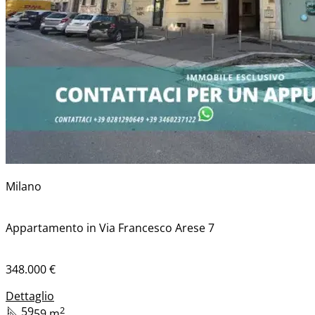
Milano
Appartamento in Via Francesco Arese 7
348.000 €
Dettaglio
59
2
59
m