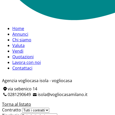
Home
Annunci
Chi siamo
Valuta
Vendi
Quotazioni
Lavora con noi
Contattaci
Agenzia
vogliocasa isola - vogliocasa
via sebenico 14
0281290649
isola@vogliocasamilano.it
Torna al listato
Contratto