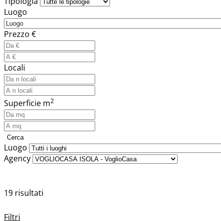
Tipologia
Luogo
Prezzo €
Locali
2
Superficie m
Cerca
Luogo
Agency
19 risultati
Filtri